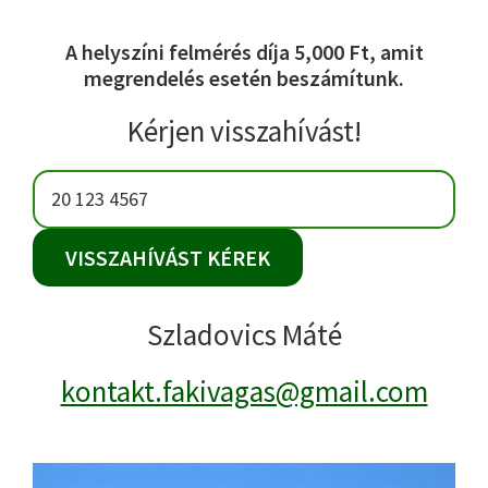
A helyszíni felmérés díja 5,000 Ft, amit
megrendelés esetén beszámítunk.
Kérjen visszahívást!
Szladovics Máté
kontakt.fakivagas@gmail.com