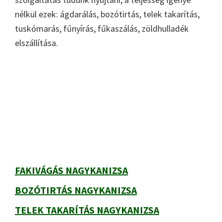
nélkül ezek: ágdarálás, bozótirtás, telek takarítás,
tuskómarás, fűnyírás, fűkaszálás, zöldhulladék
elszállítása.
Primary
Sidebar
FAKIVÁGÁS NAGYKANIZSA
BOZÓTIRTÁS NAGYKANIZSA
TELEK TAKARÍTÁS NAGYKANIZSA