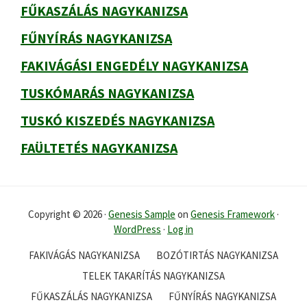
FŰKASZÁLÁS NAGYKANIZSA
FŰNYÍRÁS NAGYKANIZSA
FAKIVÁGÁSI ENGEDÉLY NAGYKANIZSA
TUSKÓMARÁS NAGYKANIZSA
TUSKÓ KISZEDÉS NAGYKANIZSA
FAÜLTETÉS NAGYKANIZSA
Copyright © 2026 ·
Genesis Sample
on
Genesis Framework
·
WordPress
·
Log in
FAKIVÁGÁS NAGYKANIZSA
BOZÓTIRTÁS NAGYKANIZSA
TELEK TAKARÍTÁS NAGYKANIZSA
FŰKASZÁLÁS NAGYKANIZSA
FŰNYÍRÁS NAGYKANIZSA